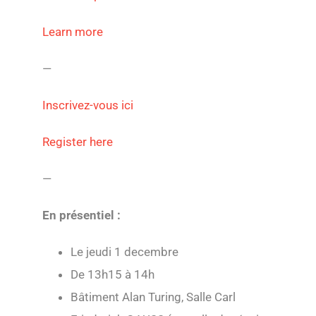
Learn more
—
Inscrivez-vous ici
Register here
—
En présentiel :
Le jeudi 1 decembre
De 13h15 à 14h
Bâtiment Alan Turing, Salle Carl