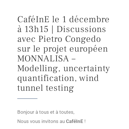
CaféInE le 1 décembre
à 13h15 | Discussions
avec Pietro Congedo
sur le projet européen
MONNALISA –
Modelling, uncertainty
quantification, wind
tunnel testing
Bonjour à tous et à toutes,
Nous vous invitons au
CaféInE
!