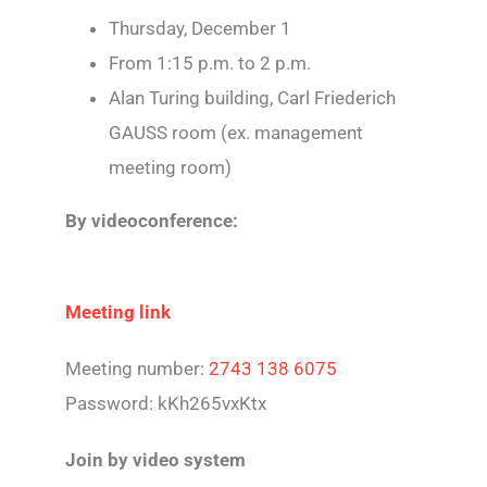
Thursday, December 1
From 1:15 p.m. to 2 p.m.
Alan Turing building, Carl Friederich
GAUSS room (ex. management
meeting room)
By videoconference:
Meeting link
Meeting number:
2743 138 6075
Password: kKh265vxKtx
Join by video system