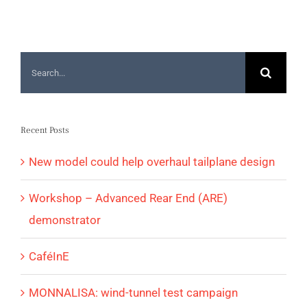
Search
for:
Recent Posts
New model could help overhaul tailplane design
Workshop – Advanced Rear End (ARE)
demonstrator
CaféInE
MONNALISA: wind-tunnel test campaign