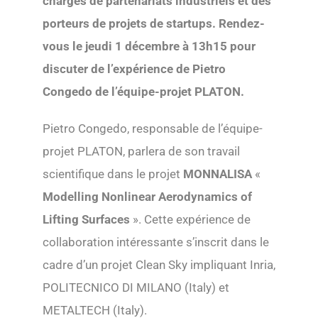
chargés de partenariats industriels et des
porteurs de projets de startups. Rendez-
vous le jeudi
1 décembre à 13h15
pour
discuter de l’expérience de Pietro
Congedo de l’équipe-projet PLATON.
Pietro Congedo, responsable de l’équipe-
projet PLATON, parlera de son travail
scientifique dans le projet
MONNALISA
«
Modelling Nonlinear Aerodynamics of
Lifting Surfaces
». Cette expérience de
collaboration intéressante s’inscrit dans le
cadre d’un projet Clean Sky impliquant Inria,
POLITECNICO DI MILANO (Italy) et
METALTECH (Italy).