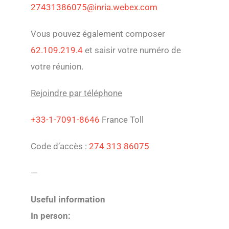
27431386075@inria.webex.com
Vous pouvez également composer
62.109.219.4
et saisir votre numéro de
votre réunion.
Rejoindre par téléphone
+33-1-7091-8646
France Toll
Code d’accès :
274 313 86075
—
Useful information
In person: